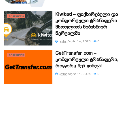
Kiwitaxi – ფიქსირებული და
ᲢᲠᲐᲜᲡᲤᲔᲠᲘ
კომფორტული ტრანსფერი
მსოფლიოს ნებისმიერ
წერტილში
ᲡᲔᲥᲢᲔᲛᲑᲔᲠᲘ 14, 2025
0
GetTransfer.com –
ᲢᲠᲐᲜᲡᲤᲔᲠᲘ
კომფორტული ტრანსფერი,
როგორც შენ გინდა!
ᲡᲔᲥᲢᲔᲛᲑᲔᲠᲘ 14, 2025
0