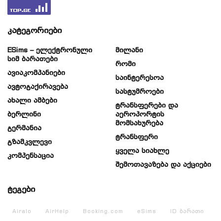
კატეგორიები
ESims – Ელექტრონული
Მილანი
Სიმ Ბარათები
Რომი
Ავიაკომპანიები
Საინტერესოა
Ავტოგაქირავება
Სასტუმროები
Ახალი Ამბები
Ტრანსფერები Და
Ბერლინი
Აეროპორტის
Მომსახურება
Გერმანია
Ტრანსფერი
Გზამკვლევი
Ყველა Სიახლე
Კომპენსაცია
Შემოთავაზება Და Აქციები
ტეგები
Airalo
AirHelp
Booking.com
eSims
ID ბარათი