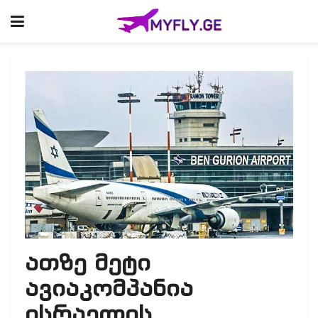
ათზე მეტი
ავიაკომპანია
ისრაელის