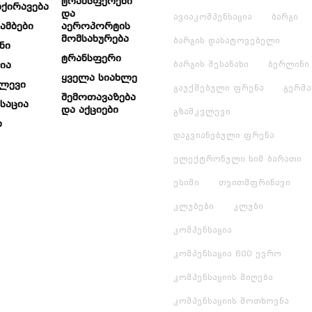
Ტრანსფერები
ქირავება
Და
ავიაკომპენსაცია
ბარგი
Ამბები
Აეროპორტის
Მომსახურება
ბარგის დასატოვებელი
ნი
Ტრანსფერი
ია
ბარგის შესანახი
ბერლინი
Ყველა Სიახლე
ვლევი
გაუქმებული ფრენა
გერმა
Შემოთავაზება
საცია
Და Აქციები
გზამკვლევი
ი
დაგვიანებული ფრენა
ელექტრონული სიმ ბარათი
ესიმი
თვითმფრინავი
კლუბები
კლუბი
კომპენსაცია
კომპენსაცია 600 ევრო
კომპენსაციის მიღება
კომპენსაციის მოთხოვნა