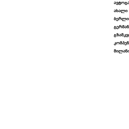
Ავტოგა
Ახალი 
Ბერლი
Გერმან
Გზამკ
Კომპენ
Მილან