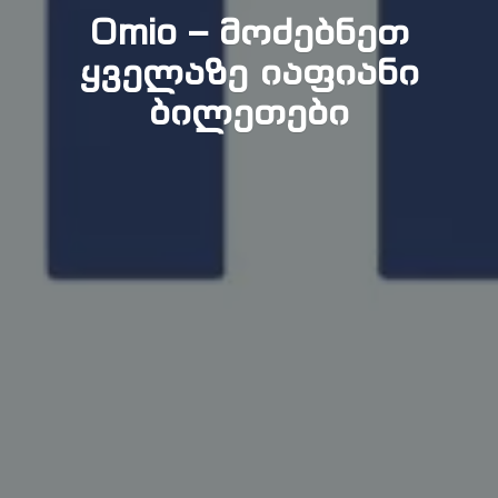
Omio – მოძებნეთ
ყველაზე იაფიანი
ბილეთები