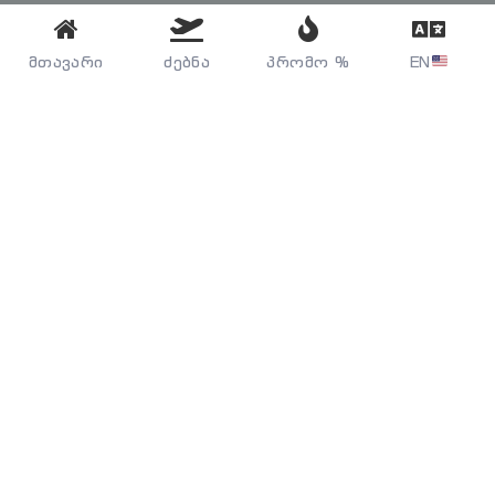
მთავარი
ძებნა
პრომო %
EN
ავიაბილეთების ძებნა