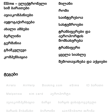
ESims – Ელექტრონული
Მილანი
Სიმ Ბარათები
Რომი
Ავიაკომპანიები
Საინტერესოა
Ავტოგაქირავება
Სასტუმროები
Ახალი Ამბები
Ტრანსფერები Და
Ბერლინი
Აეროპორტის
Მომსახურება
Გერმანია
Ტრანსფერი
Გზამკვლევი
Ყველა Სიახლე
Კომპენსაცია
Შემოთავაზება Და Აქციები
ტეგები
Airalo
AirHelp
Booking.com
eSims
ID ბარათი
Malpensa
sim card
აეროპორტი
ავიაკომპენსაცია
ბარგი
ბარგის დასატოვებელი
ბარგის შესანახი
ბერლინი
გაუქმებული ფრენა