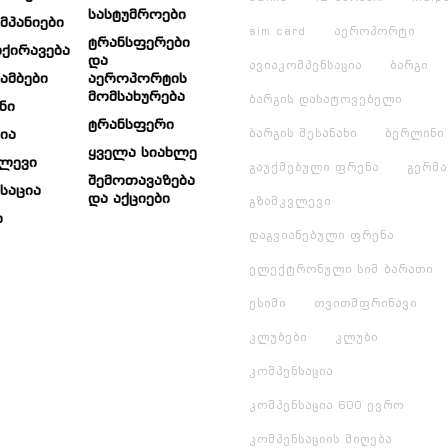
Სასტუმროები
მპანიები
sim card
აეროპორტი
Ტრანსფერები
ქირავება
Და
ავიაკომპენსაცია
ბარგი
Ამბები
Აეროპორტის
Მომსახურება
ბარგის დასატოვებელი
ნი
Ტრანსფერი
ია
ბარგის შესანახი
ბერლინი
Ყველა Სიახლე
ვლევი
გაუქმებული ფრენა
გერმა
Შემოთავაზება
საცია
Და Აქციები
გზამკვლევი
ი
დაგვიანებული ფრენა
ელექტრონული სიმ ბარათი
ესიმი
თვითმფრინავი
კლუბები
კლუბი
კომპენსაცია
კომპენსაცია 600 ევრო
კომპენსაციის მიღება