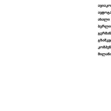
Ავიაკო
Ავტოგა
Ახალი 
Ბერლი
Გერმან
Გზამკ
Კომპენ
Მილან