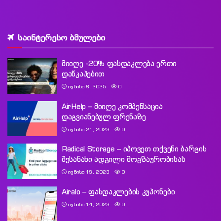
საინტერესო ბმულები
მიიღე -20% ფასდაკლება ერთი
დაწკაპებით
ᲘᲕᲜᲘᲡᲘ 6, 2025
0
AirHelp – მიიღე კომპენსაცია
დაგვიანებულ ფრენაზე
ᲘᲕᲜᲘᲡᲘ 21, 2023
0
Radical Storage – იპოვეთ თქვენი ბარგის
შესანახი ადგილი მოგზაურობისას
ᲘᲕᲜᲘᲡᲘ 19, 2023
0
Airalo – ფასდაკლების კუპონები
ᲘᲕᲜᲘᲡᲘ 14, 2023
0