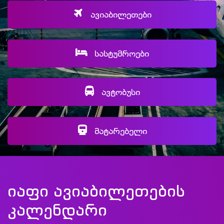
ავიაბილეთები
სასტუმროები
ავტობუსი
მატარებელი
იაფი ავიაბილეთების
კალენდარი