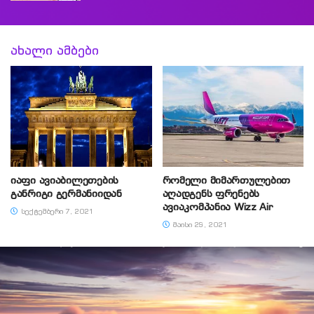
ახალი ამბები
იაფი ავიაბილეთების
რომელი მიმართულებით
განრიგი გერმანიიდან
აღადგენს ფრენებს
ავიაკომპანია Wizz Air
ᲡᲔᲥᲢᲔᲛᲑᲔᲠᲘ 7, 2021
ᲛᲐᲘᲡᲘ 29, 2021