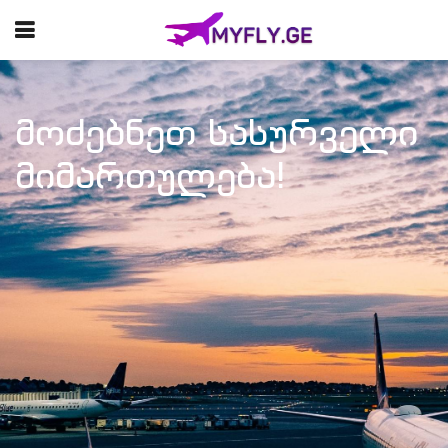
მოძებნეთ სასურველი
მიმართულება!